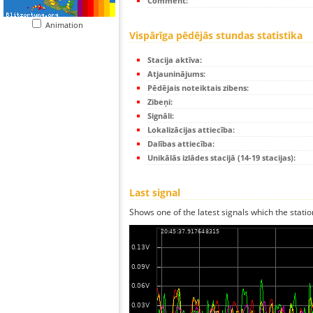
Comment:
Animation
Vispārīga pēdējās stundas statistika
Stacija aktīva:
Atjauninājums:
Pēdējais noteiktais zibens:
Zibeņi:
Signāli:
Lokalizācijas attiecība:
Dalības attiecība:
Unikālās izlādes stacijā (14-19 stacijas):
Last signal
Shows one of the latest signals which the statio