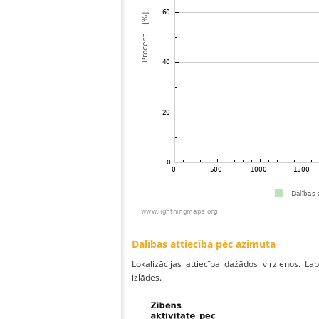
Dalības attiecība pēc azimuta
Lokalizācijas attiecība dažādos virzienos. Lab
izlādes.