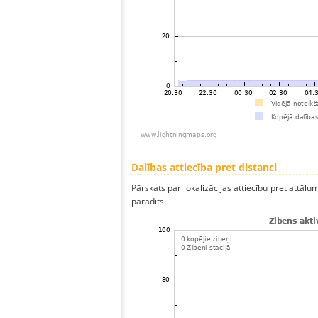
Dalības attiecība pret distanci
Pārskats par lokalizācijas attiecību pret attālum
parādīts.