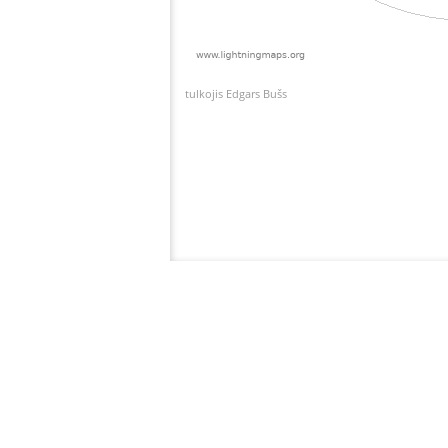
tulkojis Edgars Bušs