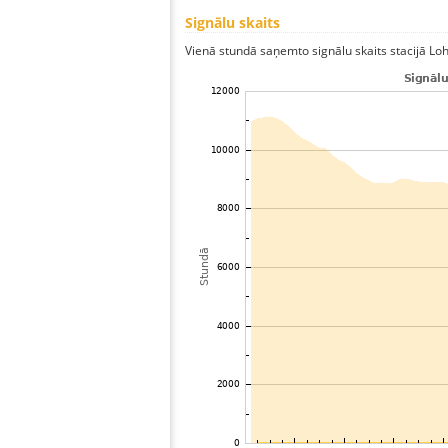
Signālu skaits
Vienā stundā saņemto signālu skaits stacijā Lohm