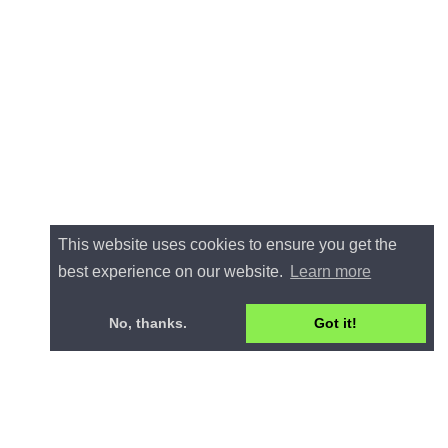
This website uses cookies to ensure you get the
best experience on our website.
Learn more
No, thanks.
Got it!