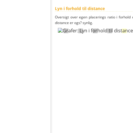
Lyn i forhold til distance
Oversigt over egen placerings ratio i forhold d
distance er ogs? synlig.