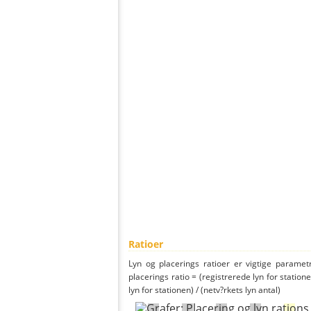
Ratioer
Lyn og placerings ratioer er vigtige parametr
placerings ratio = (registrerede lyn for statione
lyn for stationen) / (netv?rkets lyn antal)