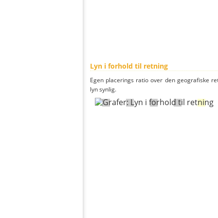
Lyn i forhold til retning
Egen placerings ratio over den geografiske re
lyn synlig.