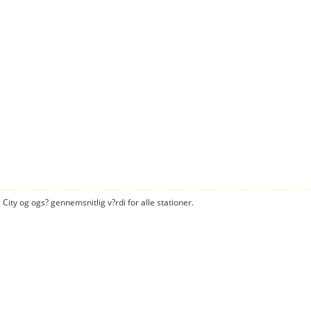
City og ogs? gennemsnitlig v?rdi for alle stationer.