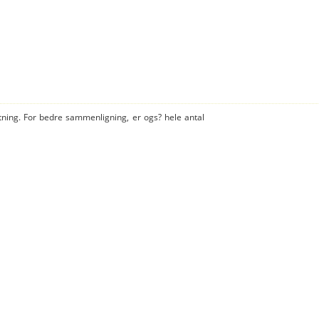
tning. For bedre sammenligning, er ogs? hele antal