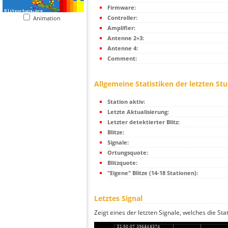
Firmware:
Controller:
Animation
Amplifier:
Antenne 2+3:
Antenne 4:
Comment:
Allgemeine Statistiken der letzten St
Station aktiv:
Letzte Aktualisierung:
Letzter detektierter Blitz:
Blitze:
Signale:
Ortungsquote:
Blitzquote:
"Eigene" Blitze (14-18 Stationen):
Letztes Signal
Zeigt eines der letzten Signale, welches die Sta