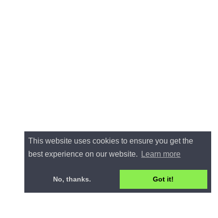
This website uses cookies to ensure you get the
best experience on our website.
Learn more
No, thanks.
Got it!