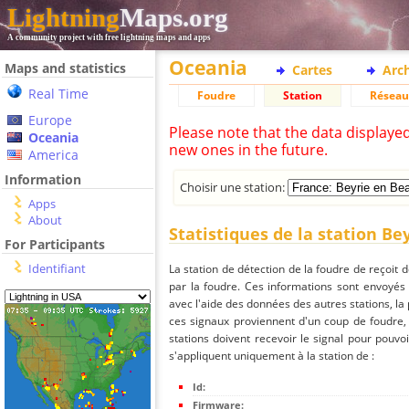
Lightning
Maps.org
A community project with free lightning maps and apps
Oceania
Maps and statistics
Cartes
Arc
Real Time
Foudre
Station
Réseau
Europe
Please note that the data displaye
Oceania
new ones in the future.
America
Information
Choisir une station:
Apps
About
Statistiques de la station Be
For Participants
Identifiant
La station de détection de la foudre de reçoit 
par la foudre. Ces informations sont envoyés
avec l'aide des données des autres stations, la
ces signaux proviennent d'un coup de foudre,
stations doivent recevoir le signal pour pouvoi
s'appliquent uniquement à la station de :
Id:
Firmware: