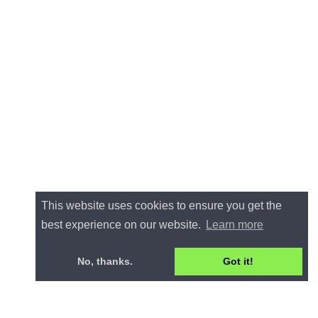
This website uses cookies to ensure you get the
best experience on our website.
Learn more
No, thanks.
Got it!