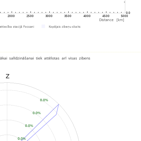
ākai salīdzināšanai tiek attēlotas arī visas zibens