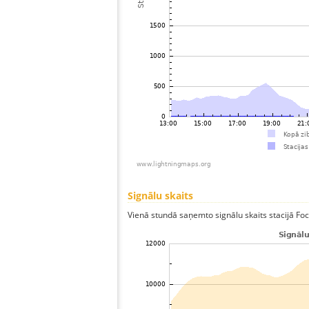
Signālu skaits
Vienā stundā saņemto signālu skaits stacijā Focsa