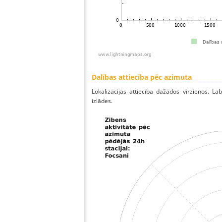
Dalības attiecība pēc azimuta
Lokalizācijas attiecība dažādos virzienos. Lab
izlādes.