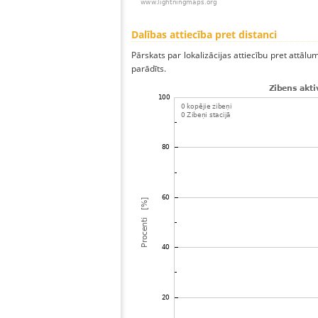
Dalības attiecība pret distanci
Pārskats par lokalizācijas attiecību pret attālum
parādīts.