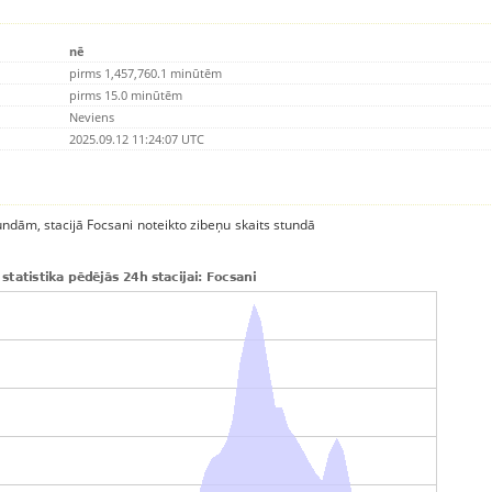
nē
pirms 1,457,760.1 minūtēm
pirms 15.0 minūtēm
Neviens
2025.09.12 11:24:07 UTC
tundām, stacijā Focsani noteikto zibeņu skaits stundā