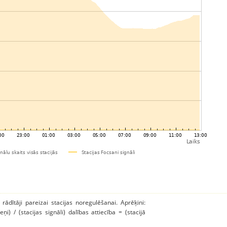
 rādītāji pareizai stacijas noregulēšanai. Aprēķini:
ņi) / (stacijas signāli) dalības attiecība = (stacijā