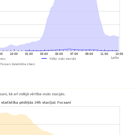
ni, kā arī vidējā vērtība visās stacijās.