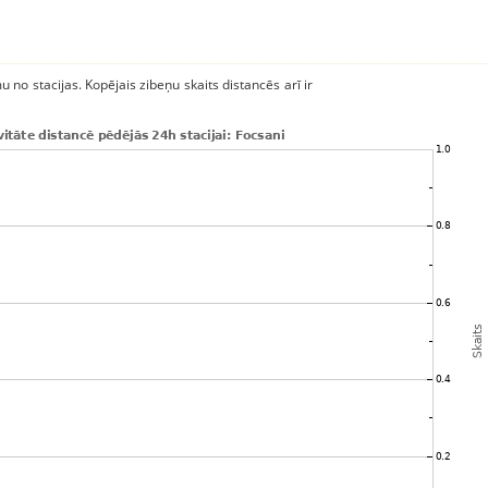
u no stacijas. Kopējais zibeņu skaits distancēs arī ir