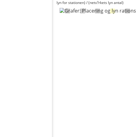
lyn for stationen) / (netv?rkets lyn antal)