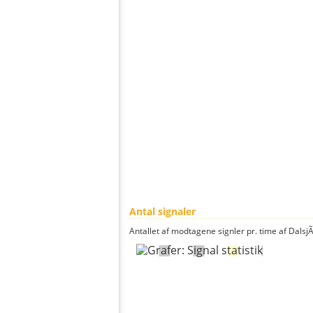
Antal signaler
Antallet af modtagene signler pr. time af DalsjÃ