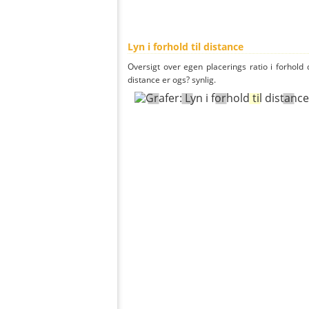
Lyn i forhold til distance
Oversigt over egen placerings ratio i forhold d
distance er ogs? synlig.