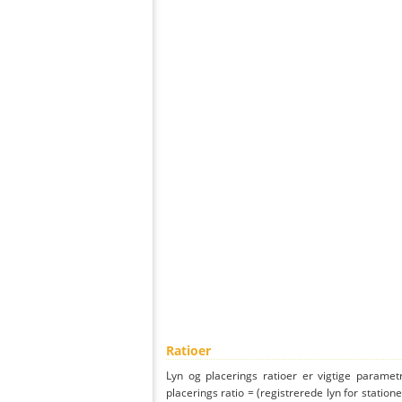
Ratioer
Lyn og placerings ratioer er vigtige parametr
placerings ratio = (registrerede lyn for statione