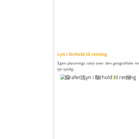
Lyn i forhold til retning
Egen placerings ratio over den geografiske re
lyn synlig.