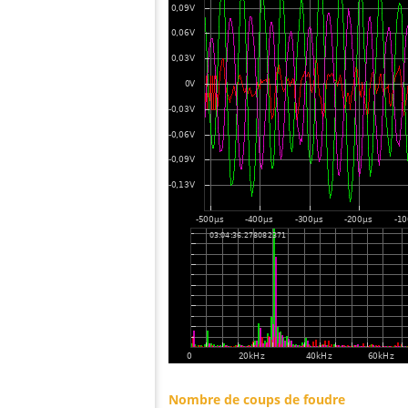
Nombre de coups de foudre