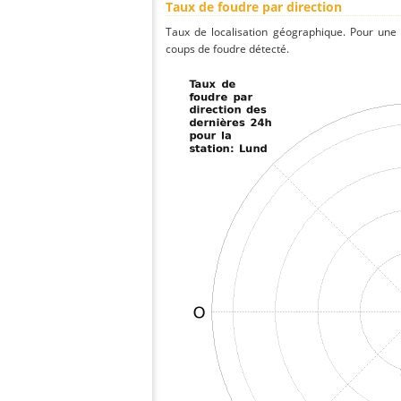
Taux de foudre par direction
Taux de localisation géographique. Pour une
coups de foudre détecté.