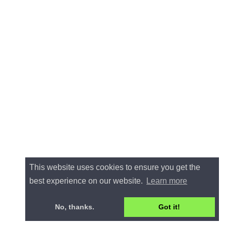
This website uses cookies to ensure you get the
best experience on our website.
Learn more
No, thanks.
Got it!