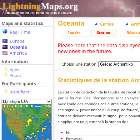
Lightning
Maps.org
A community project with free lightning maps and apps
Oceania
Maps and statistics
Cartes
Arc
Real Time
Foudre
Station
Réseau
Europe
Please note that the data displaye
Oceania
new ones in the future.
America
Information
Choisir une station:
Apps
About
Statistiques de la station Ar
For Participants
Identifiant
La station de détection de la foudre de reçoit 
par la foudre. Ces informations sont envoyés
avec l'aide des données des autres stations, la
ces signaux proviennent d'un coup de foudre,
stations doivent recevoir le signal pour pouvoi
s'appliquent uniquement à la station de :
Id:
Firmware: