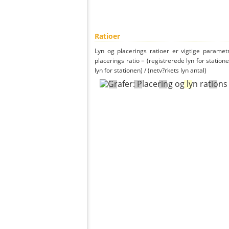
Ratioer
Lyn og placerings ratioer er vigtige parametr
placerings ratio = (registrerede lyn for statione
lyn for stationen) / (netv?rkets lyn antal)