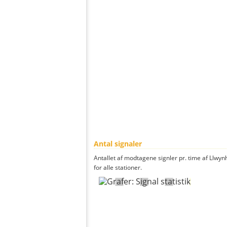
Antal signaler
Antallet af modtagene signler pr. time af Llwyn
for alle stationer.