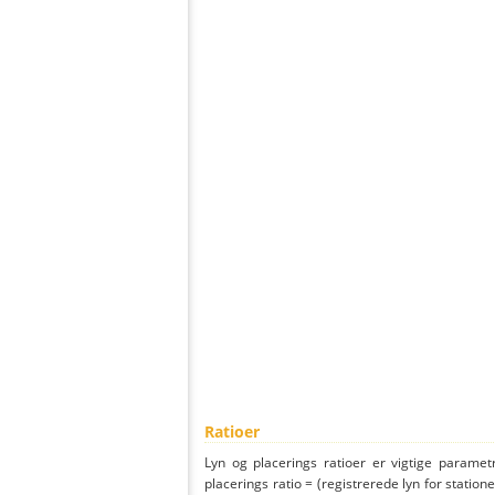
Ratioer
Lyn og placerings ratioer er vigtige parametr
placerings ratio = (registrerede lyn for statione