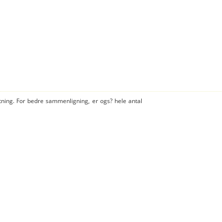
tning. For bedre sammenligning, er ogs? hele antal