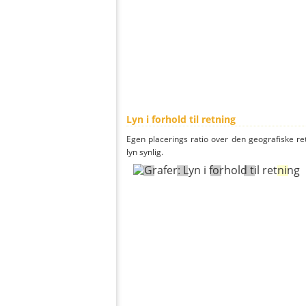
Lyn i forhold til retning
Egen placerings ratio over den geografiske re
lyn synlig.