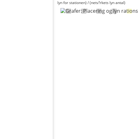
lyn for stationen) / (netv?rkets lyn antal)