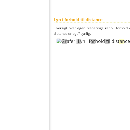
Lyn i forhold til distance
Oversigt over egen placerings ratio i forhold d
distance er ogs? synlig.