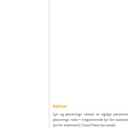
Ratioer
Lyn og placerings ratioer er vigtige parametr
placerings ratio = (registrerede lyn for statione
lyn for stationen) / (netv?rkets lyn antal)