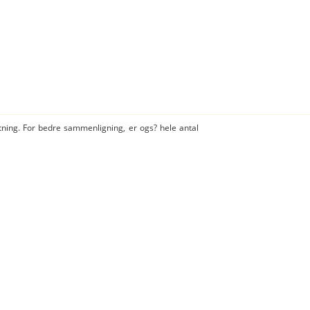
tning. For bedre sammenligning, er ogs? hele antal