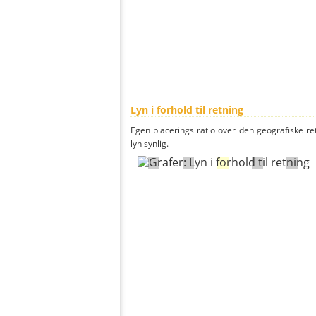
Lyn i forhold til retning
Egen placerings ratio over den geografiske re
lyn synlig.