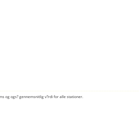
s og ogs? gennemsnitlig v?rdi for alle stationer.