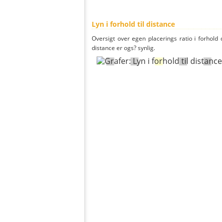
Lyn i forhold til distance
Oversigt over egen placerings ratio i forhold d
distance er ogs? synlig.