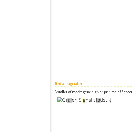
Antal signaler
Antallet af modtagene signler pr. time af Schrem