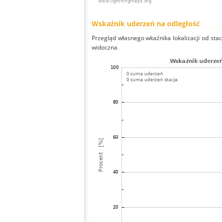
Wskaźnik uderzeń na odległość
Przegląd własnego wkaźnika lokalizacji od stacj
widoczna