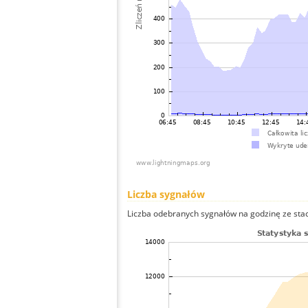
Liczba sygnałów
Liczba odebranych sygnałów na godzinę ze stacj