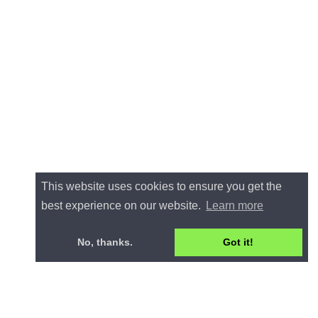
This website uses cookies to ensure you get the
best experience on our website.
Learn more
No, thanks.
Got it!