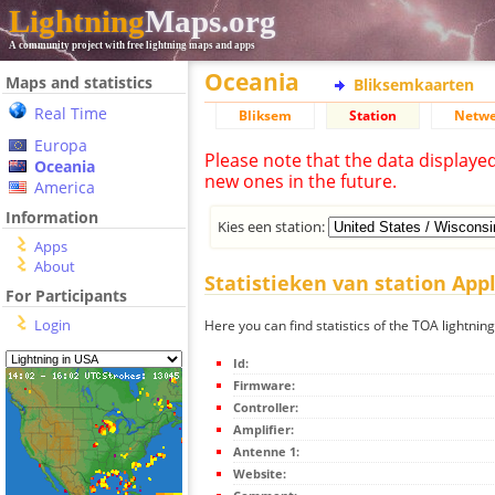
Lightning
Maps.org
A community project with free lightning maps and apps
Oceania
Maps and statistics
Bliksemkaarten
Real Time
Bliksem
Station
Netwe
Europa
Please note that the data displaye
Oceania
new ones in the future.
America
Information
Kies een station:
Apps
About
Statistieken van station App
For Participants
Login
Here you can find statistics of the TOA lightnin
Id:
Firmware:
Controller:
Amplifier:
Antenne 1:
Website: