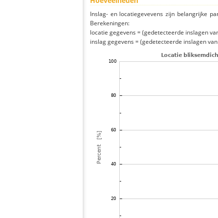
Hoeveelheden
Inslag- en locatiegevevens zijn belangrijke pa
Berekeningen:
locatie gegevens = (gedetecteerde inslagen van h
inslag gegevens = (gedetecteerde inslagen van h