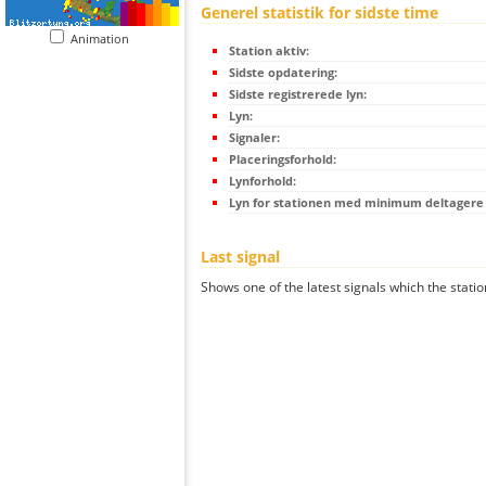
Generel statistik for sidste time
Animation
Station aktiv:
Sidste opdatering:
Sidste registrerede lyn:
Lyn:
Signaler:
Placeringsforhold:
Lynforhold:
Lyn for stationen med minimum deltagere (
Last signal
Shows one of the latest signals which the statio