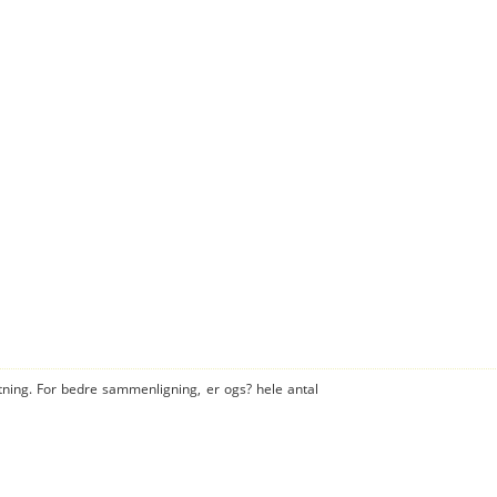
tning. For bedre sammenligning, er ogs? hele antal