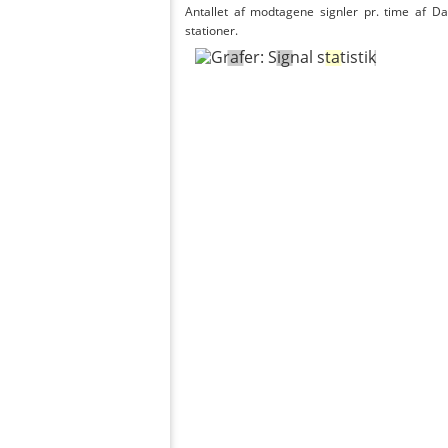
Antallet af modtagene signler pr. time af Da
stationer.