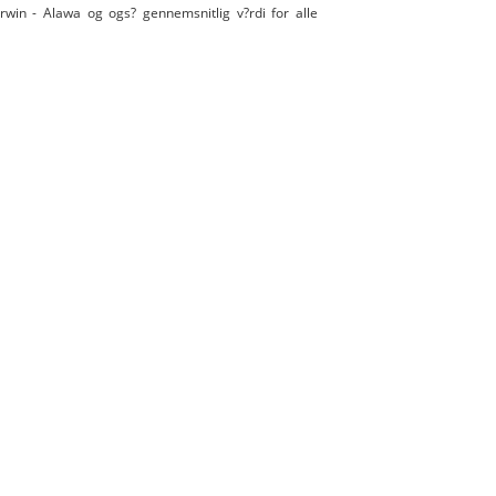
rwin - Alawa og ogs? gennemsnitlig v?rdi for alle