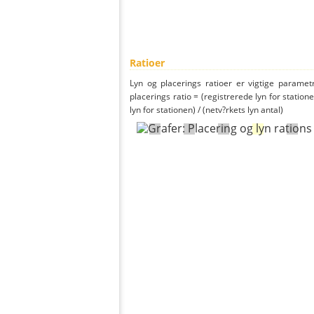
Ratioer
Lyn og placerings ratioer er vigtige parametr
placerings ratio = (registrerede lyn for statione
lyn for stationen) / (netv?rkets lyn antal)