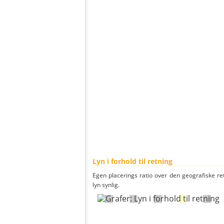
Lyn i forhold til retning
Egen placerings ratio over den geografiske re
lyn synlig.