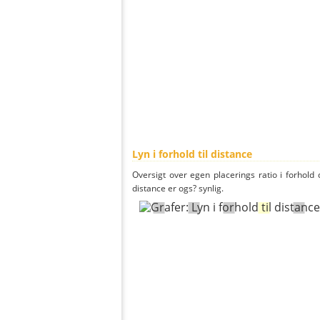
Lyn i forhold til distance
Oversigt over egen placerings ratio i forhold d
distance er ogs? synlig.