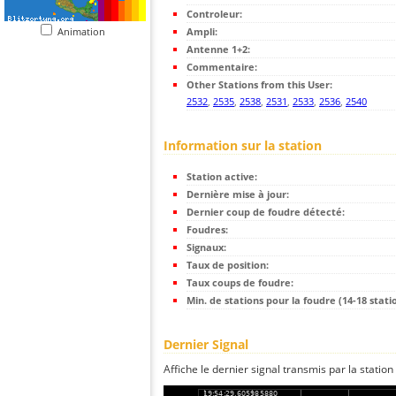
Controleur:
Animation
Ampli:
Antenne 1+2:
Commentaire:
Other Stations from this User:
2532
,
2535
,
2538
,
2531
,
2533
,
2536
,
2540
Information sur la station
Station active:
Dernière mise à jour:
Dernier coup de foudre détecté:
Foudres:
Signaux:
Taux de position:
Taux coups de foudre:
Min. de stations pour la foudre (14-18 statio
Dernier Signal
Affiche le dernier signal transmis par la station