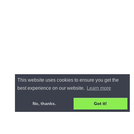
This website uses cookies to ensure you get the
best experience on our website.
Learn more
No, thanks.
Got it!