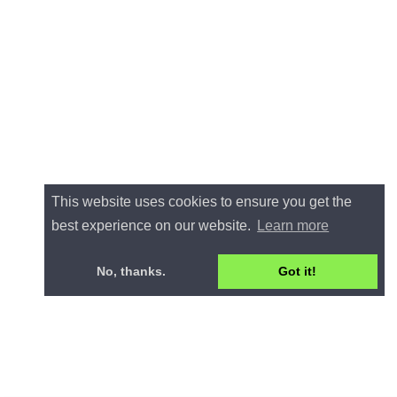
This website uses cookies to ensure you get the
best experience on our website.
Learn more
No, thanks.
Got it!