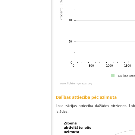
Dalības attiecība pēc azimuta
Lokalizācijas attiecība dažādos virzienos. Lab
izlādes.