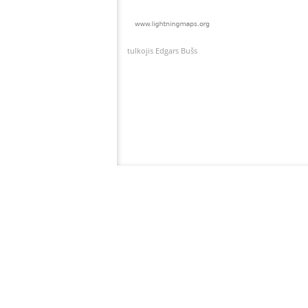
tulkojis Edgars Bušs