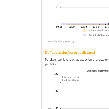
Dalības attiecība pret distanci
Pārskats par lokalizācijas attiecību pret attālum
parādīts.