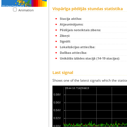
Vispārīga pēdējās stundas statistika
Animation
Stacija aktīva:
Atjauninājums:
Pēdējais noteiktais zibens:
Zibeņi:
Signāli:
Lokalizācijas attiecība:
Dalības attiecība:
Unikālās izlādes stacijā (14-19 stacijas):
Last signal
Shows one of the latest signals which the statio