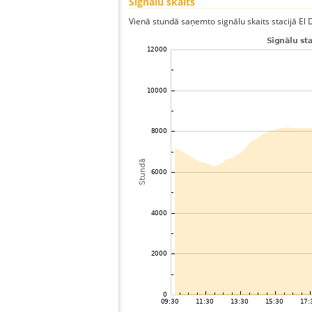
Signālu skaits
Vienā stundā saņemto signālu skaits stacijā El Do