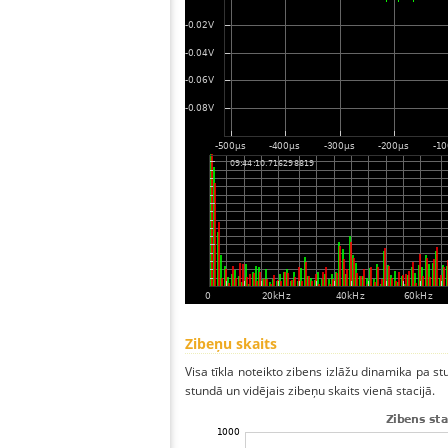
Zibeņu skaits
Visa tīkla noteikto zibens izlāžu dinamika pa st
stundā un vidējais zibeņu skaits vienā stacijā.