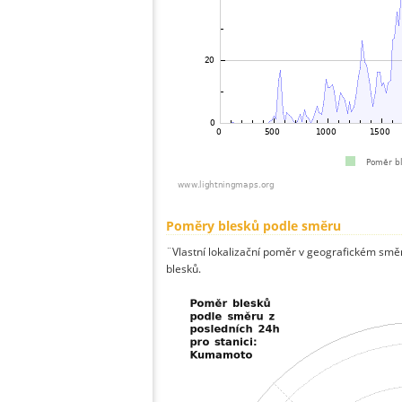
Poměry blesků podle směru
¨Vlastní lokalizační poměr v geografickém směru
blesků.