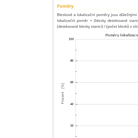
Poměry
Bleskové a lokalizační poměry jsou důležitými
lokalizační poměr = (blesky detekované stani
(detekované blesky stanicí) / (počet blesků v síti