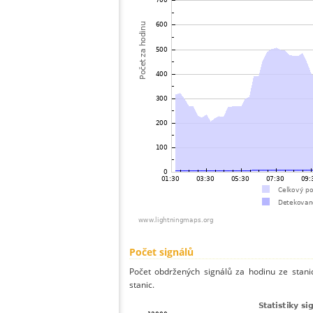
Počet signálů
Počet obdržených signálů za hodinu ze sta
stanic.