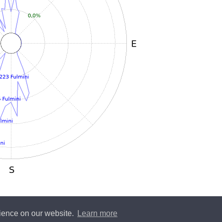
rience on our website.
Learn more