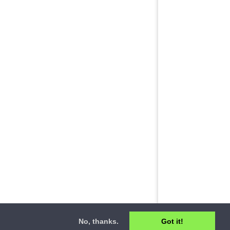
No, thanks.
Got it!