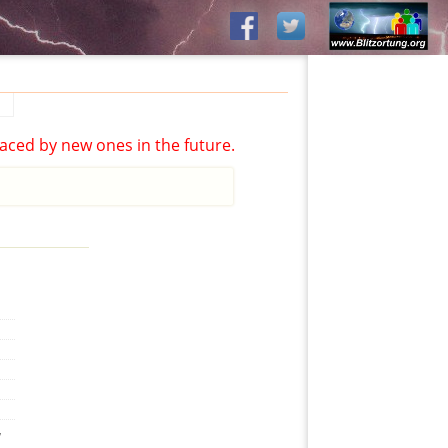
aced by new ones in the future.
,