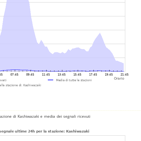
tazione di Kashiwazaki e media dei segnali ricevuti