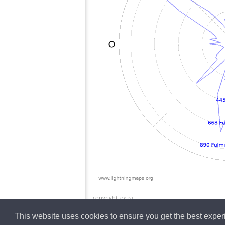
copyright_extra
This website uses cookies to ensure you get the best expe