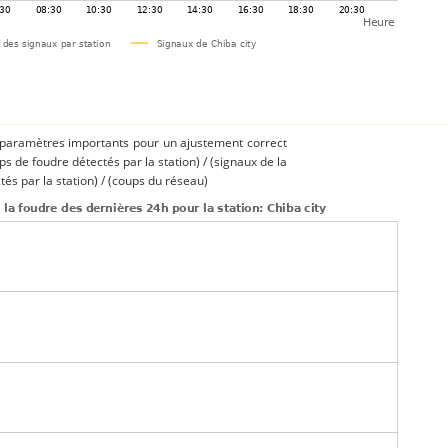
s paramètres importants pour un ajustement correct
ups de foudre détectés par la station) / (signaux de la
és par la station) / (coups du réseau)