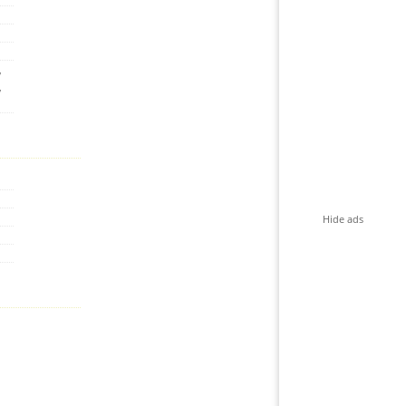
,
,
Hide ads