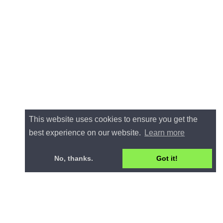
This website uses cookies to ensure you get the
best experience on our website.
Learn more
No, thanks.
Got it!