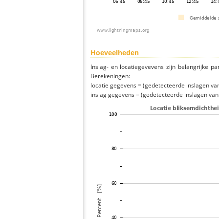
Hoeveelheden
Inslag- en locatiegevevens zijn belangrijke pa
Berekeningen:
locatie gegevens = (gedetecteerde inslagen van h
inslag gegevens = (gedetecteerde inslagen van h