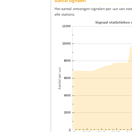
Aantal signalen
Het aantal ontvangen signalen per uur van st
alle stations.