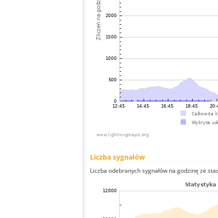
Liczba sygnałów
Liczba odebranych sygnałów na godzinę ze stacj