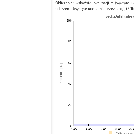
Obliczenia: wskaźnik lokalizacji = (wykryte 
uderzeń = (wykryte uderzenia przez stację) / (li