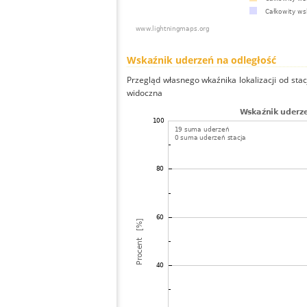
Wskaźnik uderzeń na odległość
Przegląd własnego wkaźnika lokalizacji od stacj
widoczna