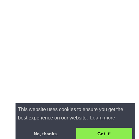
This website uses cookies to ensure you get the
best experience on our website.
Learn more
No, thanks.
Got it!