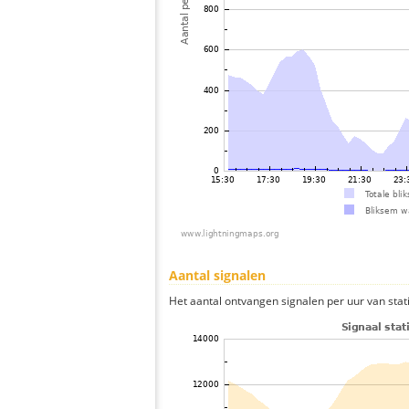
Aantal signalen
Het aantal ontvangen signalen per uur van stat