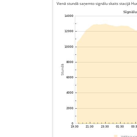
Vienā stundā saņemto signālu skaits stacijā Hung