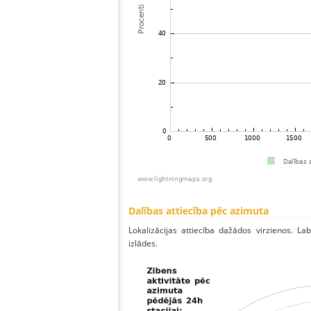
Dalības attiecība pēc azimuta
Lokalizācijas attiecība dažādos virzienos. Lab
izlādes.