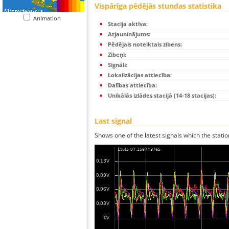
Vispārīga pēdējās stundas statistika
Animation
Stacija aktīva:
Atjauninājums:
Pēdējais noteiktais zibens:
Zibeņi:
Signāli:
Lokalizācijas attiecība:
Dalības attiecība:
Unikālās izlādes stacijā (14-18 stacijas):
Last signal
Shows one of the latest signals which the statio