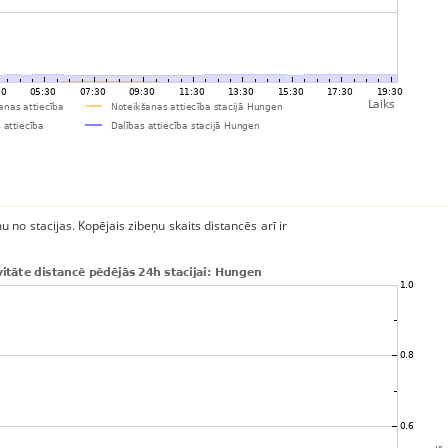
u no stacijas. Kopējais zibeņu skaits distancēs arī ir