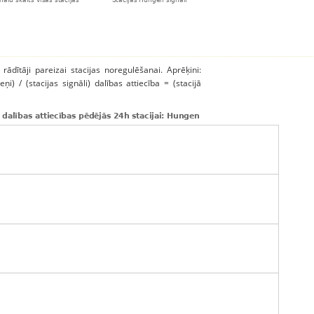
 rādītāji pareizai stacijas noregulēšanai. Aprēķini:
ņi) / (stacijas signāli) dalības attiecība = (stacijā