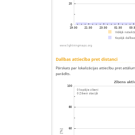
Dalības attiecība pret distanci
Pārskats par lokalizācijas attiecību pret attālum
parādīts.