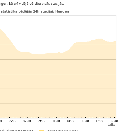
en, kā arī vidējā vērtība visās stacijās.