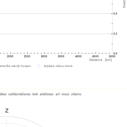
ākai salīdzināšanai tiek attēlotas arī visas zibens