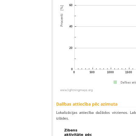
Dalības attiecība pēc azimuta
Lokalizācijas attiecība dažādos virzienos. Lab
izlādes.