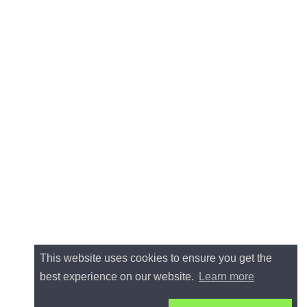
This website uses cookies to ensure you get the
best experience on our website.
Learn more