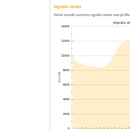
Signālu skaits
Vienā stundā saņemto signālu skaits stacijā Mec