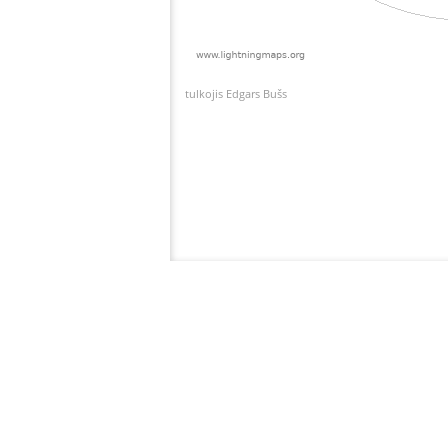
tulkojis Edgars Bušs