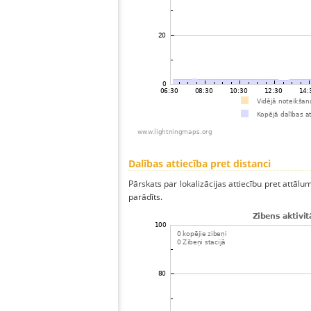
Dalības attiecība pret distanci
Pārskats par lokalizācijas attiecību pret attālum
parādīts.