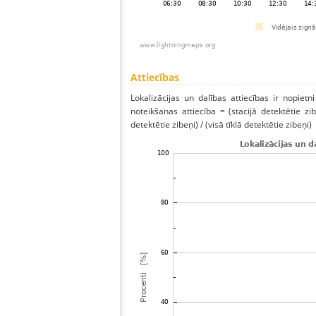
Attiecības
Lokalizācijas un dalības attiecības ir nopietni
noteikšanas attiecība = (stacijā detektētie zibe
detektētie zibeņi) / (visā tīklā detektētie zibeņi)