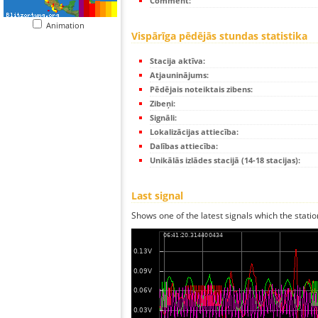
Comment:
Animation
Vispārīga pēdējās stundas statistika
Stacija aktīva:
Atjauninājums:
Pēdējais noteiktais zibens:
Zibeņi:
Signāli:
Lokalizācijas attiecība:
Dalības attiecība:
Unikālās izlādes stacijā (14-18 stacijas):
Last signal
Shows one of the latest signals which the statio