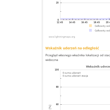
Wskaźnik uderzeń na odległość
Przegląd własnego wkaźnika lokalizacji od stacj
widoczna