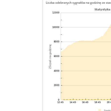
Liczba odebranych sygnałów na godzinę ze stacj