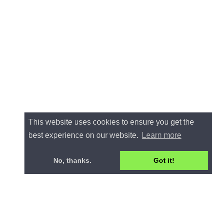
This website uses cookies to ensure you get the
best experience on our website.
Learn more
No, thanks.
Got it!