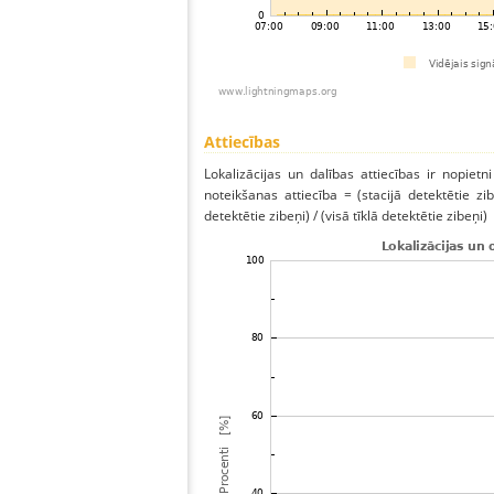
Attiecības
Lokalizācijas un dalības attiecības ir nopietni
noteikšanas attiecība = (stacijā detektētie zibe
detektētie zibeņi) / (visā tīklā detektētie zibeņi)