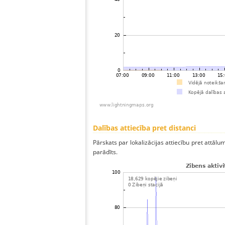
Dalības attiecība pret distanci
Pārskats par lokalizācijas attiecību pret attālum
parādīts.