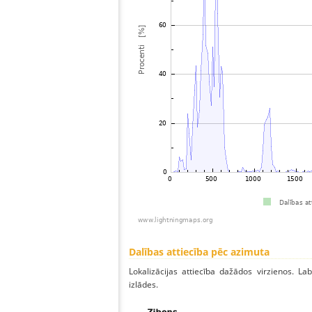
Dalības attiecība pēc azimuta
Lokalizācijas attiecība dažādos virzienos. Lab
izlādes.