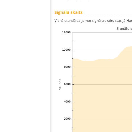
Signālu skaits
Vienā stundā saņemto signālu skaits stacijā Hach