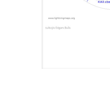
tulkojis Edgars Bušs