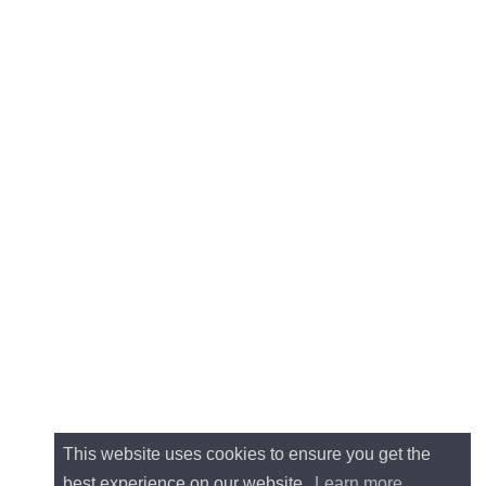
This website uses cookies to ensure you get the
best experience on our website.
Learn more