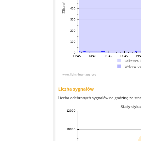
Liczba sygnałów
Liczba odebranych sygnałów na godzinę ze stacj