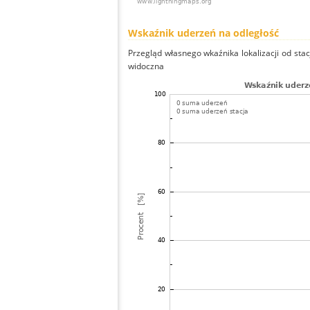
Wskaźnik uderzeń na odległość
Przegląd własnego wkaźnika lokalizacji od stacj
widoczna