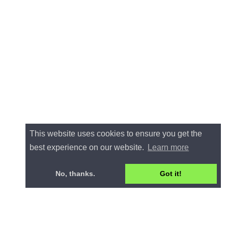
This website uses cookies to ensure you get the
best experience on our website.
Learn more
No, thanks.
Got it!