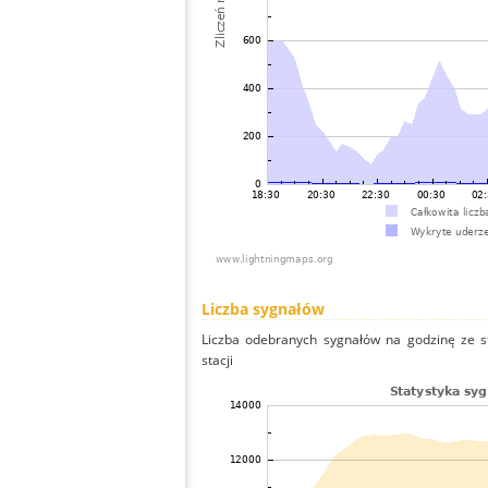
Liczba sygnałów
Liczba odebranych sygnałów na godzinę ze st
stacji