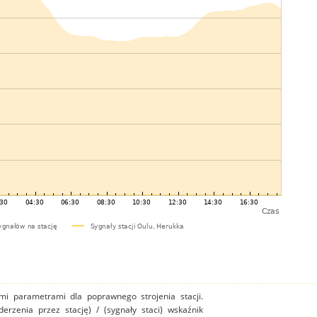
mi parametrami dla poprawnego strojenia stacji.
uderzenia przez stację) / (sygnały staci) wskaźnik