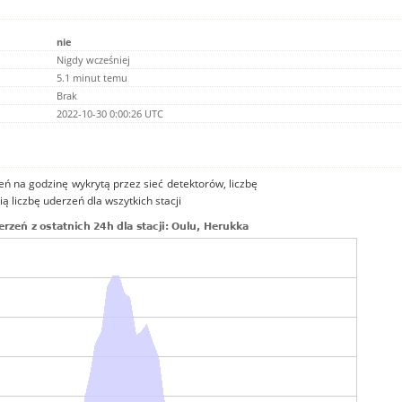
nie
Nigdy wcześniej
5.1 minut temu
Brak
2022-10-30 0:00:26 UTC
ń na godzinę wykrytą przez sieć detektorów, liczbę
ą liczbę uderzeń dla wszytkich stacji