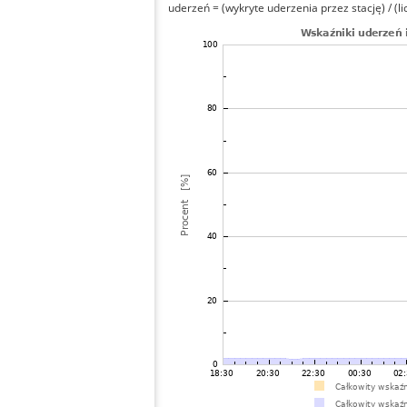
uderzeń = (wykryte uderzenia przez stację) / (li