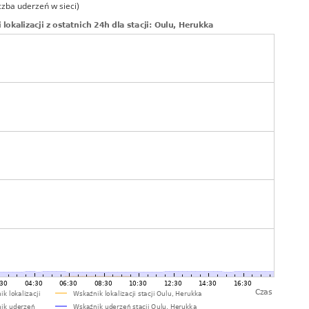
czba uderzeń w sieci)