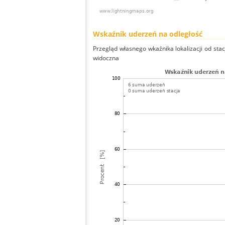
Wskaźnik uderzeń na odległość
Przegląd własnego wkaźnika lokalizacji od stacj
widoczna