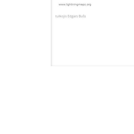
tulkojis Edgars Bušs