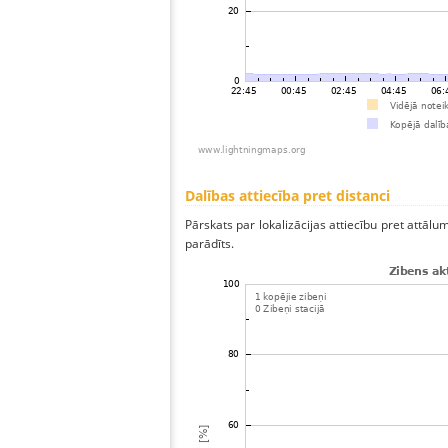
Dalības attiecība pret distanci
Pārskats par lokalizācijas attiecību pret attālum
parādīts.