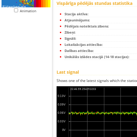
Vispārīga pēdējās stundas statistika
Animation
Stacija aktīva:
Atjauninājums:
Pēdējais noteiktais zibens:
Zibeņi:
Signāli:
Lokalizācijas attiecība:
Dalības attiecība:
Unikālās izlādes stacijā (14-18 stacijas):
Last signal
Shows one of the latest signals which the statio