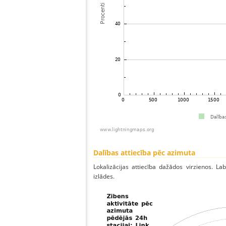
Dalības attiecība pēc azimuta
Lokalizācijas attiecība dažādos virzienos. Lab
izlādes.