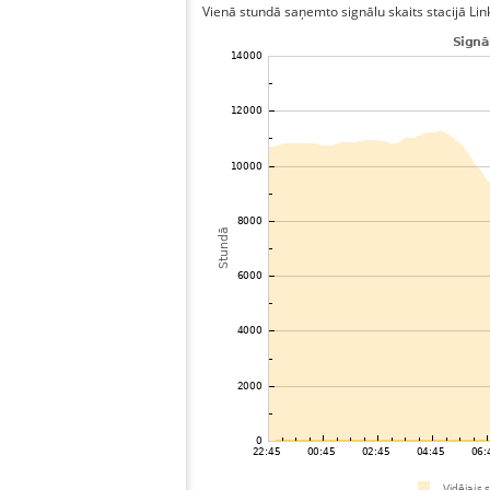
Vienā stundā saņemto signālu skaits stacijā Link,