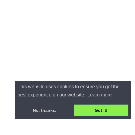
This website uses cookies to ensure you get the
best experience on our website.
Learn more
No, thanks.
Got it!