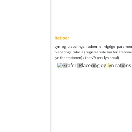
Ratioer
Lyn og placerings ratioer er vigtige parametr
placerings ratio = (registrerede lyn for statione
lyn for stationen) / (netv?rkets lyn antal)