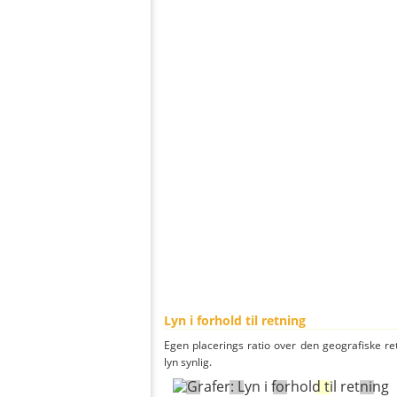
Lyn i forhold til retning
Egen placerings ratio over den geografiske re
lyn synlig.