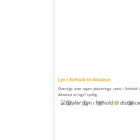
Lyn i forhold til distance
Oversigt over egen placerings ratio i forhold d
distance er ogs? synlig.