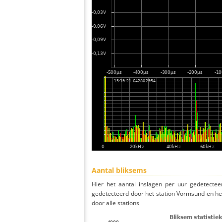
Aantal bliksems
Hier het aantal inslagen per uur gedetectee
gedetecteerd door het station Vormsund en he
door alle stations