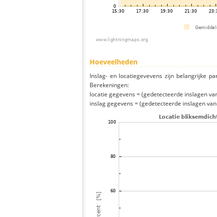
Hoeveelheden
Inslag- en locatiegevevens zijn belangrijke pa
Berekeningen:
locatie gegevens = (gedetecteerde inslagen van h
inslag gegevens = (gedetecteerde inslagen van h