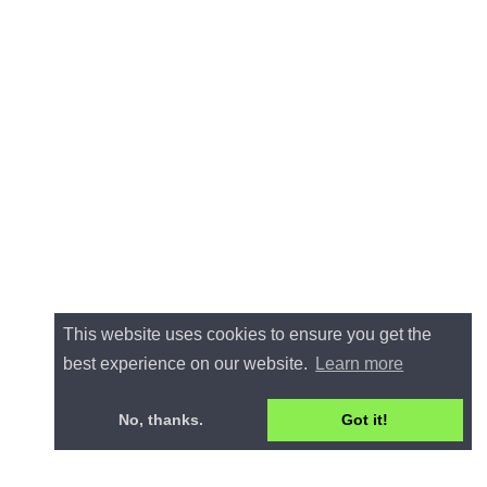
This website uses cookies to ensure you get the
best experience on our website.
Learn more
No, thanks.
Got it!