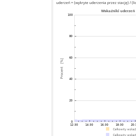
uderzeń = (wykryte uderzenia przez stację) / (li