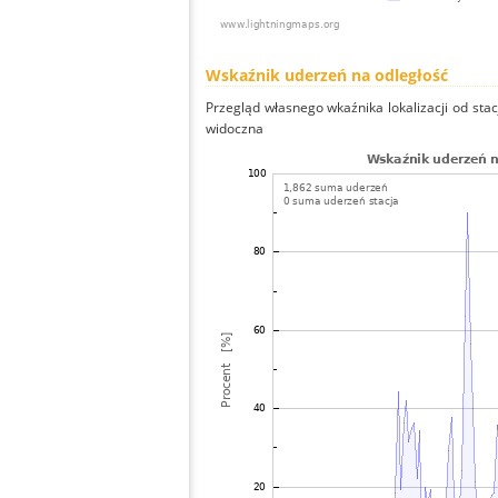
Wskaźnik uderzeń na odległość
Przegląd własnego wkaźnika lokalizacji od stacj
widoczna