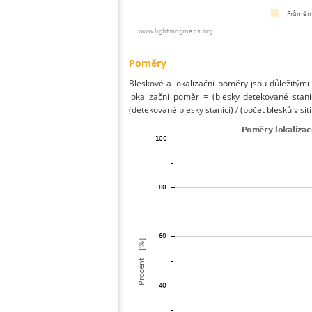
Poměry
Bleskové a lokalizační poměry jsou důležitými
lokalizační poměr = (blesky detekované stani
(detekované blesky stanicí) / (počet blesků v síti