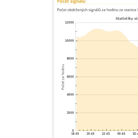
Počet signálů
Počet obdržených signálů za hodinu ze stanice