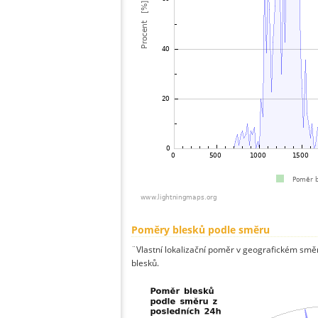
Poměry blesků podle směru
¨Vlastní lokalizační poměr v geografickém směru
blesků.