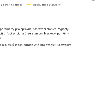
 parametry pro správné nastavení stanice. Výpočty:
cí) / (počet signálů ze stanice) bleskový poměr =
)