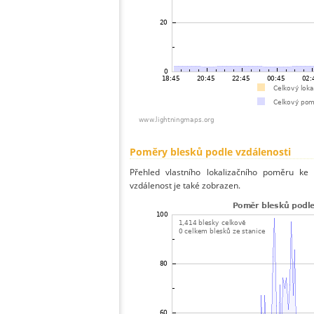
Poměry blesků podle vzdálenosti
Přehled vlastního lokalizačního poměru ke 
vzdálenost je také zobrazen.