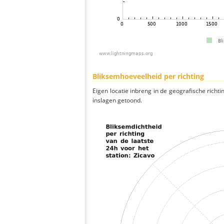
Bliksemhoeveelheid per richting
Eigen locatie inbreng in de geografische richti
inslagen getoond.