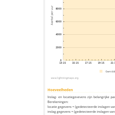
Hoeveelheden
Inslag- en locatiegevevens zijn belangrijke pa
Berekeningen:
locatie gegevens = (gedetecteerde inslagen van h
inslag gegevens = (gedetecteerde inslagen van h