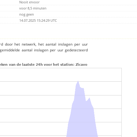
Nooit ervoor
voor 8,5 minuten
nog geen
14.07.2025 15:24:29 UTC
rd door het netwerk, het aantal inslagen per uur
 gemiddelde aantal inslagen per uur gedetecteerd