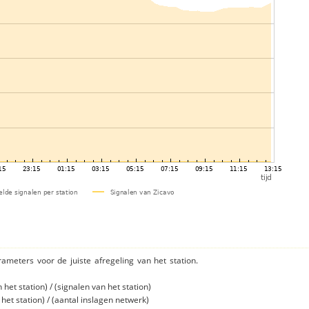
rameters voor de juiste afregeling van het station.
et station) / (signalen van het station)
et station) / (aantal inslagen netwerk)