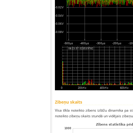
Zibeņu skaits
Visa tīkla noteikto zibens izlāžu dinamika pa 
noteikto zibeņu skaits stundā un vidējais zibeņu 