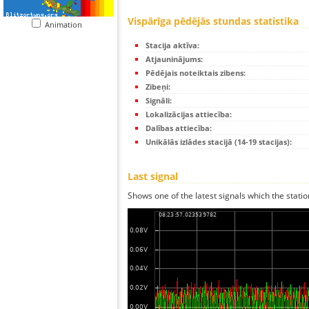
Vispārīga pēdējās stundas statistika
Animation
Stacija aktīva:
Atjauninājums:
Pēdējais noteiktais zibens:
Zibeņi:
Signāli:
Lokalizācijas attiecība:
Dalības attiecība:
Unikālās izlādes stacijā (14-19 stacijas):
Last signal
Shows one of the latest signals which the statio