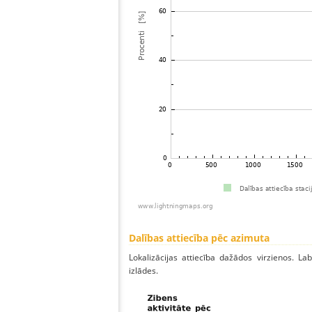
Dalības attiecība pēc azimuta
Lokalizācijas attiecība dažādos virzienos. Lab
izlādes.