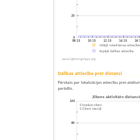
Dalības attiecība pret distanci
Pārskats par lokalizācijas attiecību pret attālum
parādīts.