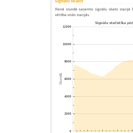
Signālu skaits
Vienā stundā saņemto signālu skaits stacijā 
vērtība visās stacijās.