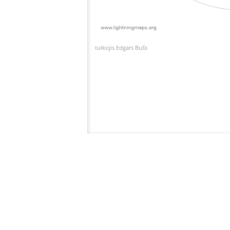
tulkojis Edgars Bušs