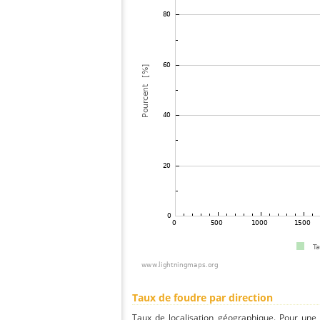
Taux de foudre par direction
Taux de localisation géographique. Pour une