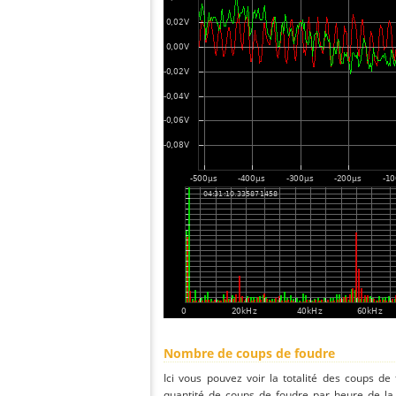
Nombre de coups de foudre
Ici vous pouvez voir la totalité des coups de
quantité de coups de foudre par heure de la