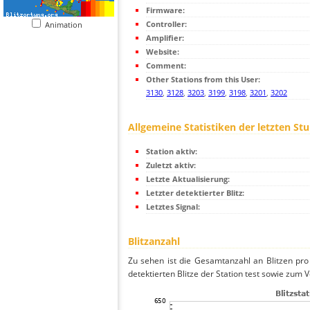
Firmware:
Controller:
Animation
Amplifier:
Website:
Comment:
Other Stations from this User:
3130
,
3128
,
3203
,
3199
,
3198
,
3201
,
3202
Allgemeine Statistiken der letzten St
Station aktiv:
Zuletzt aktiv:
Letzte Aktualisierung:
Letzter detektierter Blitz:
Letztes Signal:
Blitzanzahl
Zu sehen ist die Gesamtanzahl an Blitzen pr
detektierten Blitze der Station test sowie zum V