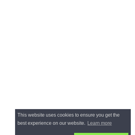
This website uses cookies to ensure you get the
best experience on our website.
Learn more