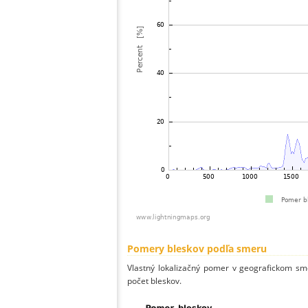
Pomery bleskov podľa smeru
Vlastný lokalizačný pomer v geografickom smer
počet bleskov.