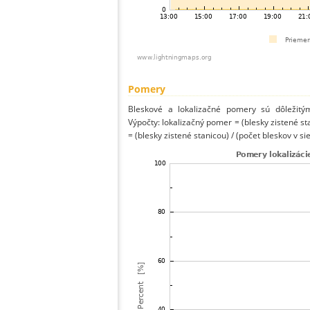
Pomery
Bleskové a lokalizačné pomery sú dôležitý
Výpočty: lokalizačný pomer = (blesky zistené st
= (blesky zistené stanicou) / (počet bleskov v sie