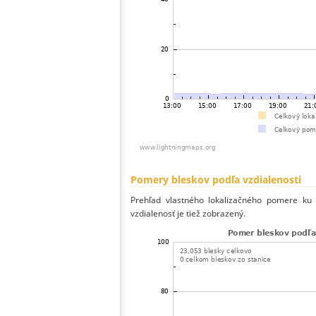
Pomery bleskov podľa vzdialenosti
Prehľad vlastného lokalizačného pomere ku v
vzdialenosť je tiež zobrazený.