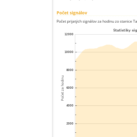
Počet signálov
Počet prijatých signálov za hodinu zo stanice T