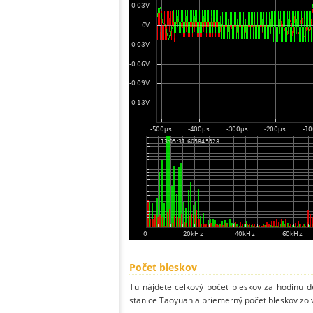
Počet bleskov
Tu nájdete celkový počet bleskov za hodinu de
stanice Taoyuan a priemerný počet bleskov zo v