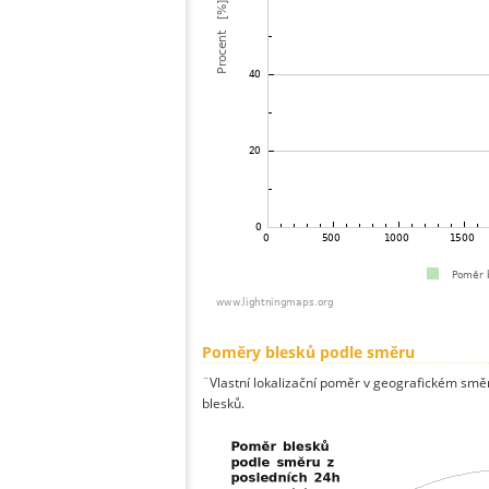
Poměry blesků podle směru
¨Vlastní lokalizační poměr v geografickém směru
blesků.