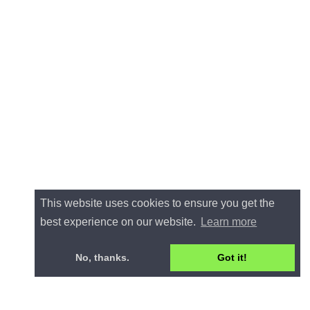
This website uses cookies to ensure you get the
best experience on our website.
Learn more
No, thanks.
Got it!