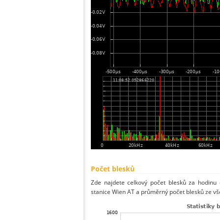
Počet blesků
Zde najdete celkový počet blesků za hodinu 
stanice Wien AT a průměrný počet blesků ze vše