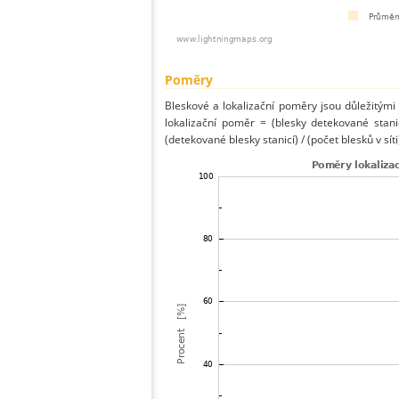
Poměry
Bleskové a lokalizační poměry jsou důležitými
lokalizační poměr = (blesky detekované stani
(detekované blesky stanicí) / (počet blesků v síti