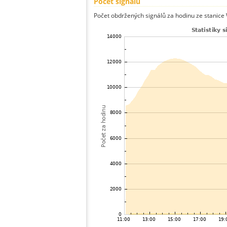
Počet signálů
Počet obdržených signálů za hodinu ze stanice