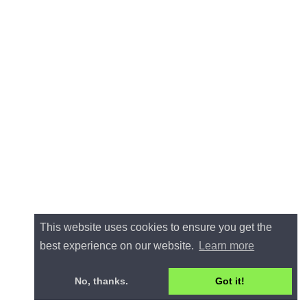
This website uses cookies to ensure you get the
best experience on our website.
Learn more
No, thanks.
Got it!