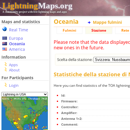
Lightning
Maps.org
A community project with free lightning maps and apps
Oceania
Maps and statistics
Mappe fulmini
Real Time
Fulmini
Stazione
Rete 
Europa
Please note that the data displaye
Oceania
new ones in the future.
America
Information
Scelta della stazione:
Apps
About
Statistiche della stazione 
For Participants
Login
Here you can find statistics of the TOA lightn
Id:
Firmware:
Controller:
Amplifier:
Antenna 1+2:
Comment: