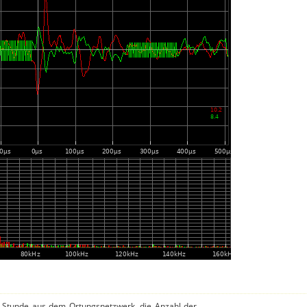
o Stunde aus dem Ortungsnetzwerk, die Anzahl der