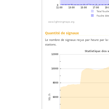
Quantité de signaux
Le nombre de signaux reçus par heure par la 
stations.