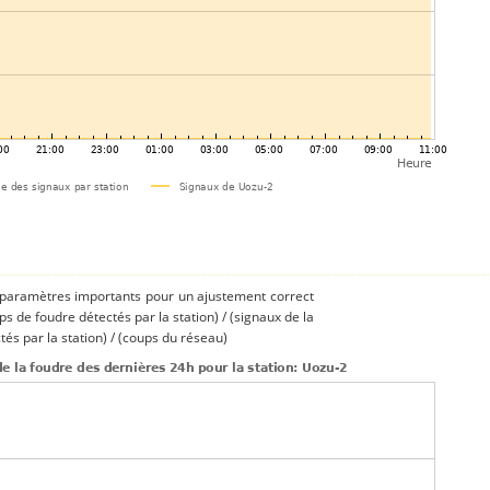
s paramètres importants pour un ajustement correct
ups de foudre détectés par la station) / (signaux de la
és par la station) / (coups du réseau)