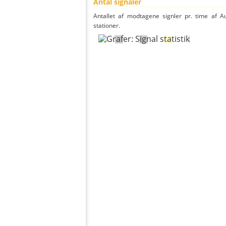
Antal signaler
Antallet af modtagene signler pr. time af A
stationer.