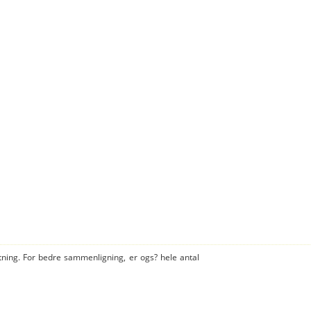
tning. For bedre sammenligning, er ogs? hele antal