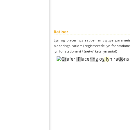
Ratioer
Lyn og placerings ratioer er vigtige parametr
placerings ratio = (registrerede lyn for statione
lyn for stationen) / (netv?rkets lyn antal)