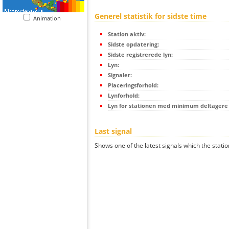
Generel statistik for sidste time
Animation
Station aktiv:
Sidste opdatering:
Sidste registrerede lyn:
Lyn:
Signaler:
Placeringsforhold:
Lynforhold:
Lyn for stationen med minimum deltagere (
Last signal
Shows one of the latest signals which the statio