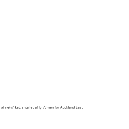
 af netv?rket, antallet af lyn/timen for Auckland East