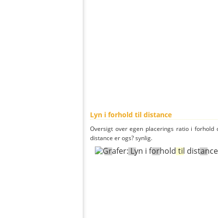
Lyn i forhold til distance
Oversigt over egen placerings ratio i forhold d
distance er ogs? synlig.