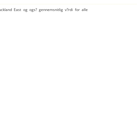
uckland East og ogs? gennemsnitlig v?rdi for alle