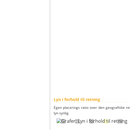
Lyn i forhold til retning
Egen placerings ratio over den geografiske re
lyn synlig.