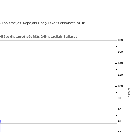
u no stacijas. Kopējais zibeņu skaits distancēs arī ir