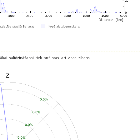
ākai salīdzināšanai tiek attēlotas arī visas zibens