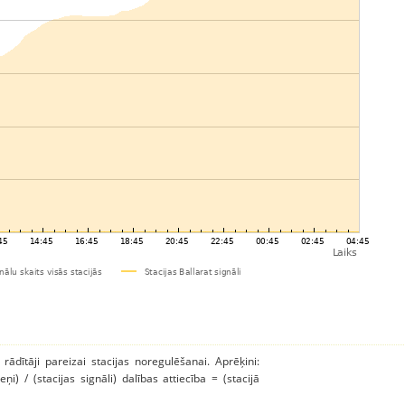
 rādītāji pareizai stacijas noregulēšanai. Aprēķini:
ņi) / (stacijas signāli) dalības attiecība = (stacijā