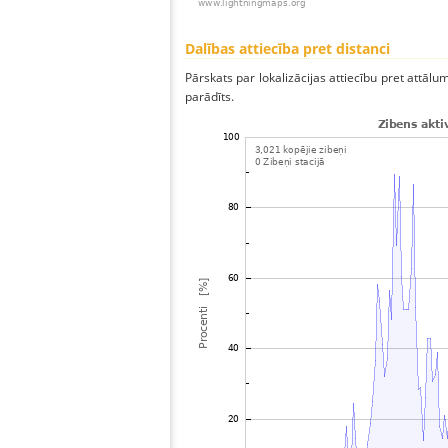
Dalības attiecība pret distanci
Pārskats par lokalizācijas attiecību pret attālum
parādīts.