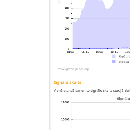
Signālu skaits
Vienā stundā saņemto signālu skaits stacijā Balla