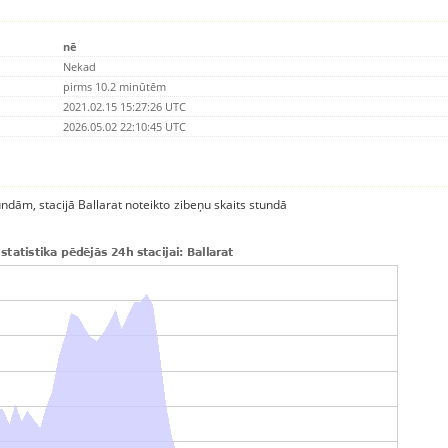
nē
Nekad
pirms 10.2 minūtēm
2021.02.15 15:27:26 UTC
2026.05.02 22:10:45 UTC
undām, stacijā Ballarat noteikto zibeņu skaits stundā