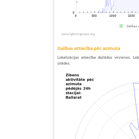
Dalības attiecība pēc azimuta
Lokalizācijas attiecība dažādos virzienos. Lab
izlādes.