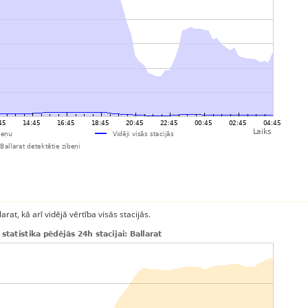
rat, kā arī vidējā vērtība visās stacijās.